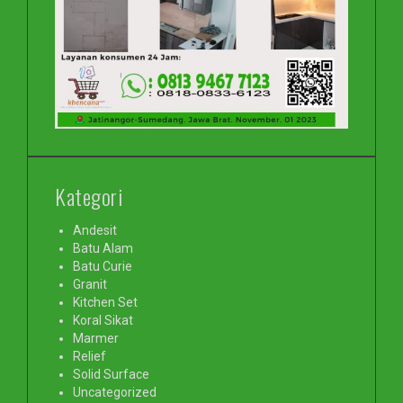
Kategori
Andesit
Batu Alam
Batu Curie
Granit
Kitchen Set
Koral Sikat
Marmer
Relief
Solid Surface
Uncategorized