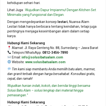
kehidupan sehari-hari.
Lihat Juga :
Wujudkan Dapur Impianmu! Dengan Kitchen Set
Minimalis yang Fungsional dan Elegan.
Dengan mengedepankan konsep
lestari
, Nuansa Alam
Lestari tidak hanya berbicara tentang keindahan, tetapi juga
pentingnya menjaga keseimbangan alam dalam setiap
karya.
Hubungi Kami Sekarang
Alamat: Jl. Raya Genteng No. 88, Sumedang – Jawa Barat
Telepon/WhatsApp:
0812-3456-7890
Email:
info@solusibatualam.com
Website:
www.solusibatualam.com
Tim kami siap membantu Anda memilih batu alam, marmer,
dan granit terbaik dengan harga bersahabat. Konsultasi gratis,
cepat, dan ramah!
Wujudkan hunian indah, kokoh, dan bernilai tinggi bersama
Solusi Batu Alam – solusi lengkap dari material hingga
pemasangan.
”
Hubungi Kami Sekarang