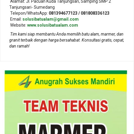
Alamat: Jl. Pacuan Kuda Tanjungsari, Samping SMP 2
Tanjungsari- Sumedang
Telepon/WhatsApp:
081394677123 / 081808336123
Email:
solusibatualam@gmail.com
Website:
www.solusibatualam.com
Tim kami siap membantu Anda memilih batu alam, marmer, dan
granit terbaik dengan harga bersahabat. Konsultasi gratis, cepat,
dan ramah!