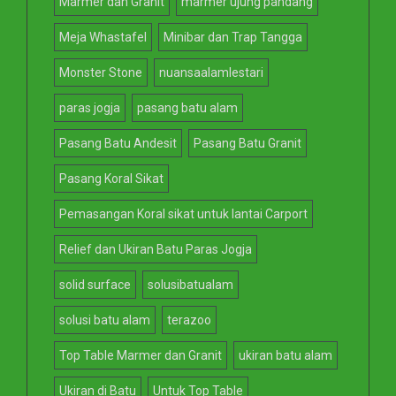
Marmer dan Granit
marmer ujung pandang
Meja Whastafel
Minibar dan Trap Tangga
Monster Stone
nuansaalamlestari
paras jogja
pasang batu alam
Pasang Batu Andesit
Pasang Batu Granit
Pasang Koral Sikat
Pemasangan Koral sikat untuk lantai Carport
Relief dan Ukiran Batu Paras Jogja
solid surface
solusibatualam
solusi batu alam
terazoo
Top Table Marmer dan Granit
ukiran batu alam
Ukiran di Batu
Untuk Top Table