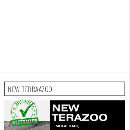
NEW TERRAAZOO