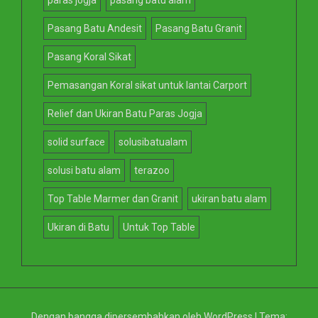
paras jogja
pasang batu alam
Pasang Batu Andesit
Pasang Batu Granit
Pasang Koral Sikat
Pemasangan Koral sikat untuk lantai Carport
Relief dan Ukiran Batu Paras Jogja
solid surface
solusibatualam
solusi batu alam
terazoo
Top Table Marmer dan Granit
ukiran batu alam
Ukiran di Batu
Untuk Top Table
Dengan bangga dipersembahkan oleh WordPress
|
Tema: