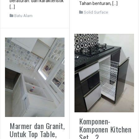
beraturan. dari karakteristik
Tahan benturan, […]
[…]
Solid Surface
Batu Alam
Komponen-
Marmer dan Granit,
Komponen Kitchen
Untuk Top Table,
Set …2