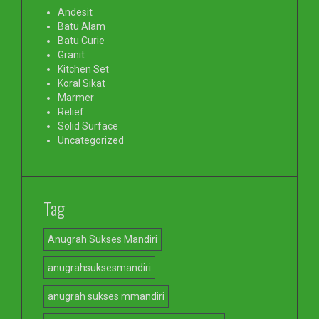
Andesit
Batu Alam
Batu Curie
Granit
Kitchen Set
Koral Sikat
Marmer
Relief
Solid Surface
Uncategorized
Tag
Anugrah Sukses Mandiri
anugrahsuksesmandiri
anugrah sukses mmandiri