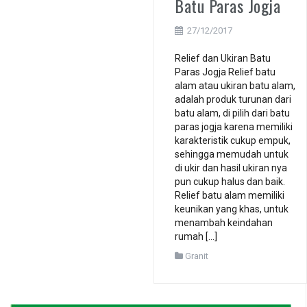
Batu Paras Jogja
27/12/2017
Relief dan Ukiran Batu
Paras Jogja Relief batu
alam atau ukiran batu alam,
adalah produk turunan dari
batu alam, di pilih dari batu
paras jogja karena memiliki
karakteristik cukup empuk,
sehingga memudah untuk
di ukir dan hasil ukiran nya
pun cukup halus dan baik.
Relief batu alam memiliki
keunikan yang khas, untuk
menambah keindahan
rumah […]
Granit