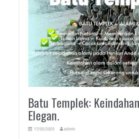
Batu Templek: Keindahan
Elegan.
17/02/2025
admin