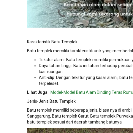
Karakteristik Batu Templek
Batu templek memiliki karakteristik unik yang membedaka
Tekstur alami: Batu templek memiliki permukaan y
Daya tahan tinggi: Batu ini tahan terhadap peruba
luar ruangan.
Anti-slip: Dengan tekstur yang kasar alami, batu 
terpeleset.
Lihat Juga :
Model-Model Batu Alam Dinding Teras Rumah
Jenis-Jenis Batu Templek
Batu templek memiliki beberapa jenis, biasa nya di ambi
Sanggarung, Batu templek Garut, Batu templek Purwakart
batu templek sesuai dari daerah tambang batunya.