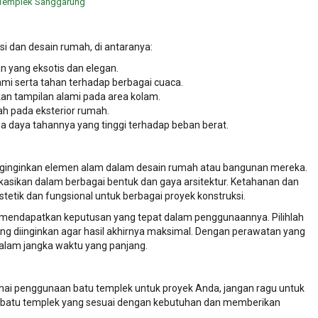
 Templek Sanggarung
i dan desain rumah, di antaranya:
an yang eksotis dan elegan.
mi serta tahan terhadap berbagai cuaca.
an tampilan alami pada area kolam.
 pada eksterior rumah.
a daya tahannya yang tinggi terhadap beban berat.
enginginkan elemen alam dalam desain rumah atau bangunan mereka.
ikasikan dalam berbagai bentuk dan gaya arsitektur. Ketahanan dan
tetik dan fungsional untuk berbagai proyek konstruksi.
k mendapatkan keputusan yang tepat dalam penggunaannya. Pilihlah
ng diinginkan agar hasil akhirnya maksimal. Dengan perawatan yang
dalam jangka waktu yang panjang.
enai penggunaan batu templek untuk proyek Anda, jangan ragu untuk
batu templek yang sesuai dengan kebutuhan dan memberikan