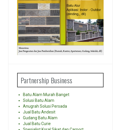
Partnership Business
Batu Alam Murah Banget
Solusi Batu Alam
Anugrah Solusi Persada
Jual Batu Andesit
Gudang Batu Alam
Jual Batu Curie
Spesialist Koral Sikat dan Carport