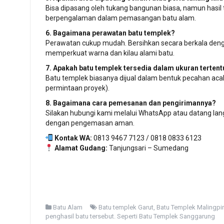
Bisa dipasang oleh tukang bangunan biasa, namun hasil 
berpengalaman dalam pemasangan batu alam.
6. Bagaimana perawatan batu templek?
Perawatan cukup mudah. Bersihkan secara berkala deng
memperkuat warna dan kilau alami batu.
7. Apakah batu templek tersedia dalam ukuran tertent
Batu templek biasanya dijual dalam bentuk pecahan acak
permintaan proyek).
8. Bagaimana cara pemesanan dan pengirimannya?
Silakan hubungi kami melalui WhatsApp atau datang lan
dengan pengemasan aman.
Kontak WA:
0813 9467 7123 / 0818 0833 6123
Alamat Gudang:
Tanjungsari – Sumedang
Batu Alam
Batu templek Garut
,
Batu Templek Malingpi
penghasil batu tersebut. Seperti Batu Templek Sanggarung