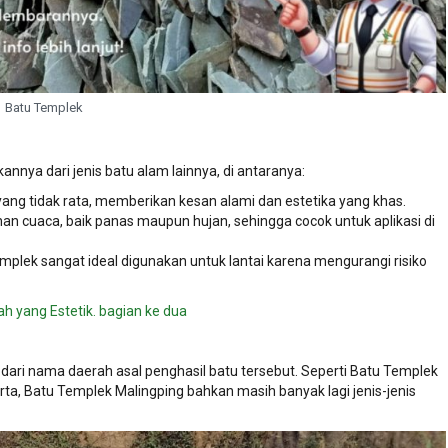
Batu Templek
nnya dari jenis batu alam lainnya, di antaranya:
ang tidak rata, memberikan kesan alami dan estetika yang khas.
han cuaca, baik panas maupun hujan, sehingga cocok untuk aplikasi di
templek sangat ideal digunakan untuk lantai karena mengurangi risiko
 yang Estetik. bagian ke dua
l dari nama daerah asal penghasil batu tersebut. Seperti Batu Templek
a, Batu Templek Malingping bahkan masih banyak lagi jenis-jenis