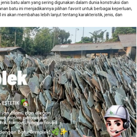
 jenis batu alam yang sering digunakan dalam dunia konstruksi dan
nan batu ini menjadikannya pilihan favorit untuk berbagai keperluan,
l ini akan membahas lebih lanjut tentang karakteristik, jenis, dan