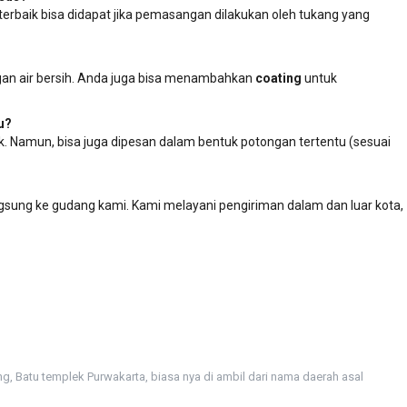
terbaik bisa didapat jika pemasangan dilakukan oleh tukang yang
an air bersih. Anda juga bisa menambahkan
coating
untuk
u?
. Namun, bisa juga dipesan dalam bentuk potongan tertentu (sesuai
gsung ke gudang kami. Kami melayani pengiriman dalam dan luar kota,
ng
,
Batu templek Purwakarta
,
biasa nya di ambil dari nama daerah asal