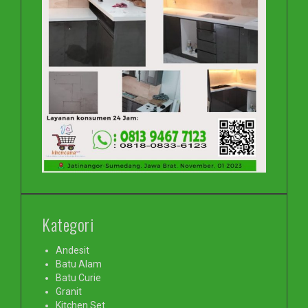
Kategori
Andesit
Batu Alam
Batu Curie
Granit
Kitchen Set