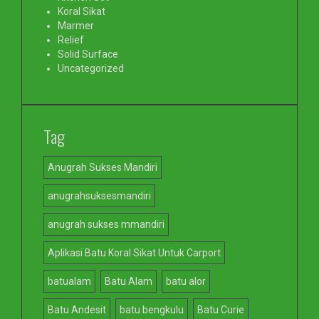
Koral Sikat
Marmer
Relief
Solid Surface
Uncategorized
Tag
Anugrah Sukses Mandiri
anugrahsuksesmandiri
anugrah sukses mmandiri
Aplikasi Batu Koral Sikat Untuk Carport
batualam
Batu Alam
batu alor
Batu Andesit
batu bengkulu
Batu Curie