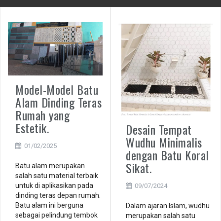
Model-Model Batu
Alam Dinding Teras
Rumah yang
Estetik.
Desain Tempat
Wudhu Minimalis
01/02/2025
dengan Batu Koral
Sikat.
Batu alam merupakan
salah satu material terbaik
untuk di aplikasikan pada
09/07/2024
dinding teras depan rumah.
Batu alam ini berguna
Dalam ajaran Islam, wudhu
sebagai pelindung tembok
merupakan salah satu