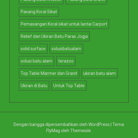
Pasang Koral Sikat
Pemasangan Koral sikat untuk lantai Carport
Relief dan Ukiran Batu Paras Jogja
solid surface
solusibatualam
solusi batu alam
terazoo
Top Table Marmer dan Granit
ukiran batu alam
Ukiran di Batu
Untuk Top Table
Dengan bangga dipersembahkan oleh WordPress
|
Tema:
FlyMag
oleh Themeisle.