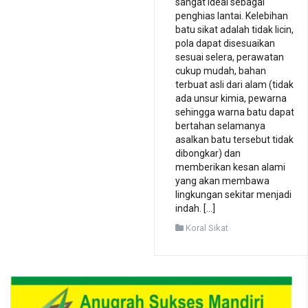
sangat ideal sebagai
penghias lantai. Kelebihan
batu sikat adalah tidak licin,
pola dapat disesuaikan
sesuai selera, perawatan
cukup mudah, bahan
terbuat asli dari alam (tidak
ada unsur kimia, pewarna
sehingga warna batu dapat
bertahan selamanya
asalkan batu tersebut tidak
dibongkar) dan
memberikan kesan alami
yang akan membawa
lingkungan sekitar menjadi
indah. […]
Koral Sikat