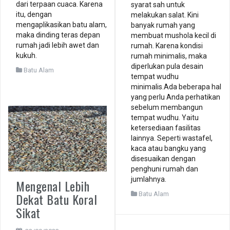
dari terpaan cuaca. Karena
syarat sah untuk
itu, dengan
melakukan salat. Kini
mengaplikasikan batu alam,
banyak rumah yang
maka dinding teras depan
membuat mushola kecil di
rumah jadi lebih awet dan
rumah. Karena kondisi
kukuh.
rumah minimalis, maka
diperlukan pula desain
Batu Alam
tempat wudhu
minimalis.Ada beberapa hal
yang perlu Anda perhatikan
sebelum membangun
tempat wudhu. Yaitu
ketersediaan fasilitas
lainnya. Seperti wastafel,
kaca atau bangku yang
disesuaikan dengan
penghuni rumah dan
jumlahnya.
Mengenal Lebih
Dekat Batu Koral
Batu Alam
Sikat