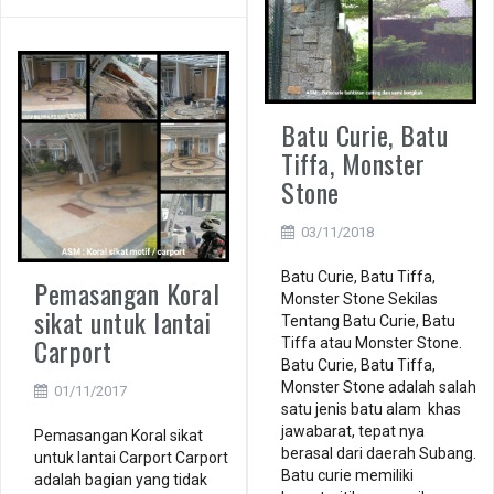
Batu Curie, Batu
Tiffa, Monster
Stone
03/11/2018
Batu Curie, Batu Tiffa,
Pemasangan Koral
Monster Stone Sekilas
sikat untuk lantai
Tentang Batu Curie, Batu
Carport
Tiffa atau Monster Stone.
Batu Curie, Batu Tiffa,
Monster Stone adalah salah
01/11/2017
satu jenis batu alam khas
jawabarat, tepat nya
Pemasangan Koral sikat
berasal dari daerah Subang.
untuk lantai Carport Carport
Batu curie memiliki
adalah bagian yang tidak