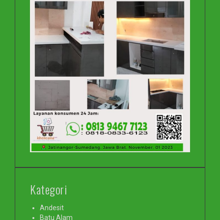
Kategori
Andesit
Batu Alam