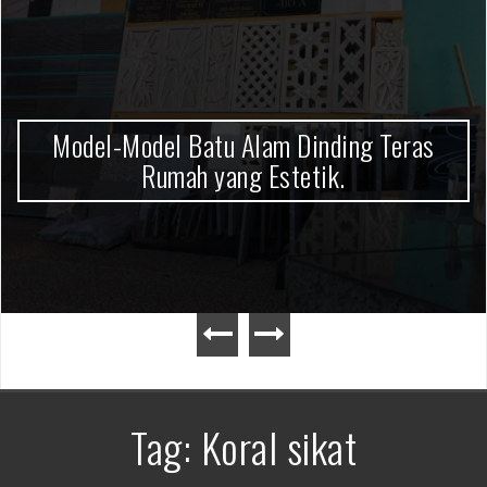
Prasasti Peresmian, Plakat dan Batu Nisan.
Prasasti Peresmian, Plakat dan Batu
Nisan.
Tag: Koral sikat