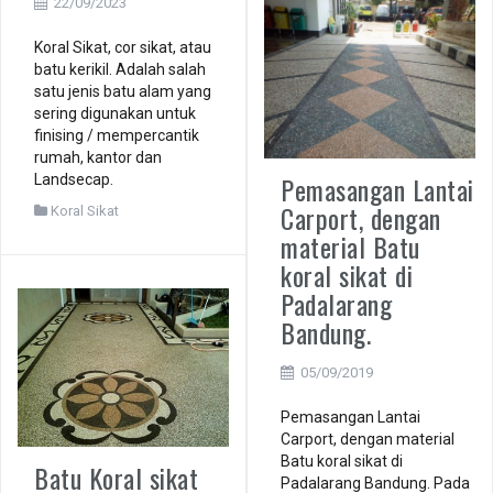
22/09/2023
Koral Sikat, cor sikat, atau
batu kerikil. Adalah salah
satu jenis batu alam yang
sering digunakan untuk
finising / mempercantik
rumah, kantor dan
Pemasangan Lantai
Landsecap.
Carport, dengan
Koral Sikat
material Batu
koral sikat di
Padalarang
Bandung.
05/09/2019
Pemasangan Lantai
Carport, dengan material
Batu koral sikat di
Batu Koral sikat
Padalarang Bandung. Pada