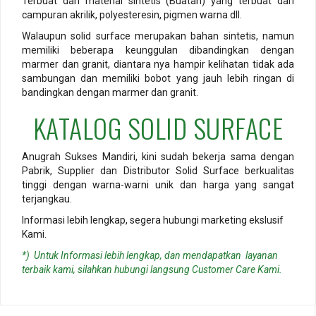
Terbuat dari material sintetis (Buatan) yang terbuat dari
campuran akrilik, polyesteresin, pigmen warna dll.
Walaupun solid surface merupakan bahan sintetis, namun
memiliki beberapa keunggulan dibandingkan dengan
marmer dan granit, diantara nya hampir kelihatan tidak ada
sambungan dan memiliki bobot yang jauh lebih ringan di
bandingkan dengan marmer dan granit.
KATALOG SOLID SURFACE
Anugrah Sukses Mandiri, kini sudah bekerja sama dengan
Pabrik, Supplier dan Distributor Solid Surface berkualitas
tinggi dengan warna-warni unik dan harga yang sangat
terjangkau.
Informasi lebih lengkap, segera hubungi marketing ekslusif
Kami.
*) Untuk Informasi lebih lengkap, dan mendapatkan layanan
terbaik kami, silahkan hubungi langsung Customer Care Kami.