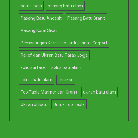
paras jogja
pasang batu alam
Pasang Batu Andesit
Pasang Batu Granit
Pasang Koral Sikat
Pemasangan Koral sikat untuk lantai Carport
Relief dan Ukiran Batu Paras Jogja
solid surface
solusibatualam
solusi batu alam
terazoo
Top Table Marmer dan Granit
ukiran batu alam
Ukiran di Batu
Untuk Top Table