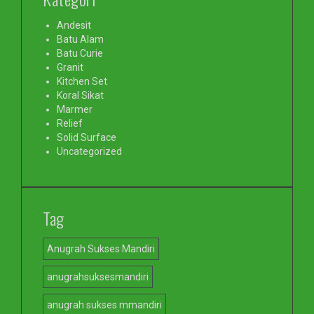
Andesit
Batu Alam
Batu Curie
Granit
Kitchen Set
Koral Sikat
Marmer
Relief
Solid Surface
Uncategorized
Tag
Anugrah Sukses Mandiri
anugrahsuksesmandiri
anugrah sukses mmandiri